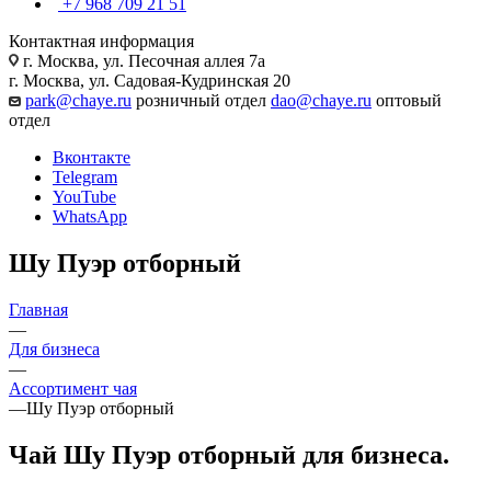
+7 968 709 21 51
Контактная информация
г. Москва, ул. Песочная аллея 7а
г. Москва, ул. Садовая-Кудринская 20
park@chaye.ru
розничный отдел
dao@chaye.ru
оптовый
отдел
Вконтакте
Telegram
YouTube
WhatsApp
Шу Пуэр отборный
Главная
—
Для бизнеса
—
Ассортимент чая
—
Шу Пуэр отборный
Чай Шу Пуэр отборный для бизнеса.