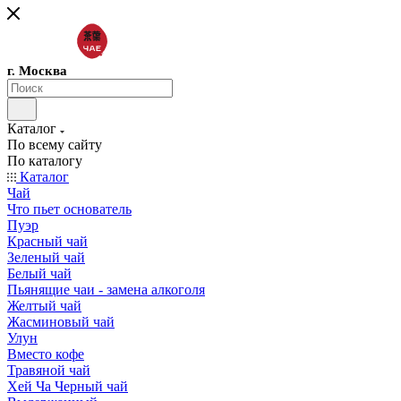
г. Москва
Каталог
По всему сайту
По каталогу
Каталог
Чай
Что пьет основатель
Пуэр
Красный чай
Зеленый чай
Белый чай
Пьянящие чаи - замена алкоголя
Желтый чай
Жасминовый чай
Улун
Вместо кофе
Травяной чай
Хей Ча Черный чай