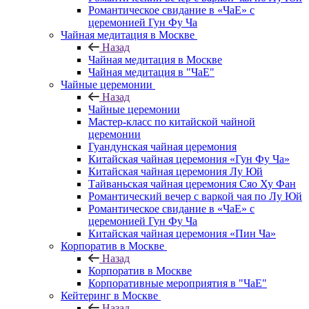
Романтическое свидание в «ЧаЕ» с
церемонией Гун Фу Ча
Чайная медитация в Москве
Назад
Чайная медитация в Москве
Чайная медитация в "ЧаЕ"
Чайные церемонии
Назад
Чайные церемонии
Мастер-класс по китайской чайной
церемонии
Гуандунская чайная церемония
Китайская чайная церемония «Гун Фу Ча»
Китайская чайная церемония Лу Юй
Тайваньская чайная церемония Сяо Ху Фан
Романтический вечер с варкой чая по Лу Юй
Романтическое свидание в «ЧаЕ» с
церемонией Гун Фу Ча
Китайская чайная церемония «Пин Ча»
Корпоратив в Москве
Назад
Корпоратив в Москве
Корпоративные мероприятия в "ЧаЕ"
Кейтеринг в Москве
Назад