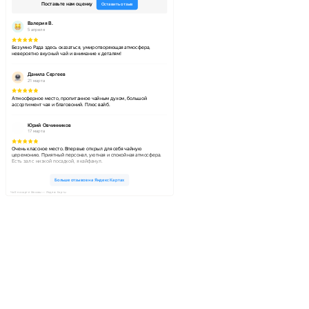
ЧаЕ на карте Москвы — Яндекс Карты