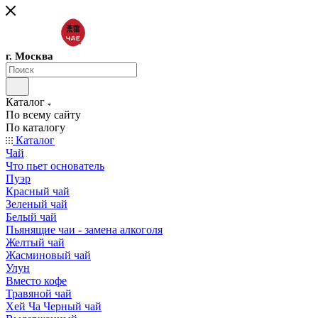
г. Москва
Каталог
По всему сайту
По каталогу
Каталог
Чай
Что пьет основатель
Пуэр
Красный чай
Зеленый чай
Белый чай
Пьянящие чаи - замена алкоголя
Желтый чай
Жасминовый чай
Улун
Вместо кофе
Травяной чай
Хей Ча Черный чай