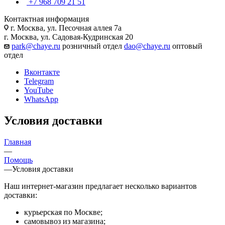
+7 968 709 21 51
Контактная информация
г. Москва, ул. Песочная аллея 7а
г. Москва, ул. Садовая-Кудринская 20
park@chaye.ru
розничный отдел
dao@chaye.ru
оптовый
отдел
Вконтакте
Telegram
YouTube
WhatsApp
Условия доставки
Главная
—
Помощь
—
Условия доставки
Наш интернет-магазин предлагает несколько вариантов
доставки:
курьерская по Москве;
самовывоз из магазина;