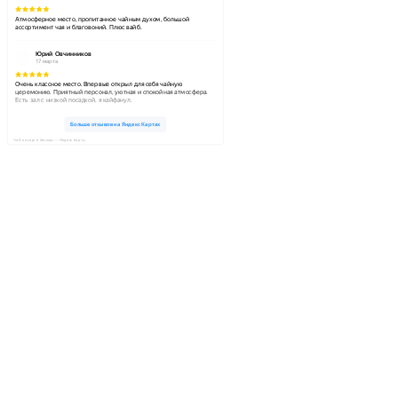
ЧаЕ на карте Москвы — Яндекс Карты