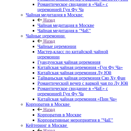
Романтическое свидание в «ЧаЕ» с
церемонией Гун Фу Ча
Чайная медитация в Москве
Назад
Чайная медитация в Москве
Чайная медитация в "ЧаЕ"
Чайные церемонии
Назад
Чайные церемонии
Мастер-класс по китайской чайной
церемонии
Гуандунская чайная церемония
Китайская чайная церемония «Гун Фу Ча»
Китайская чайная церемония Лу Юй
Тайваньская чайная церемония Сяо Ху Фан
Романтический вечер с варкой чая по Лу Юй
Романтическое свидание в «ЧаЕ» с
церемонией Гун Фу Ча
Китайская чайная церемония «Пин Ча»
Корпоратив в Москве
Назад
Корпоратив в Москве
Корпоративные мероприятия в "ЧаЕ"
Кейтеринг в Москве
Назад