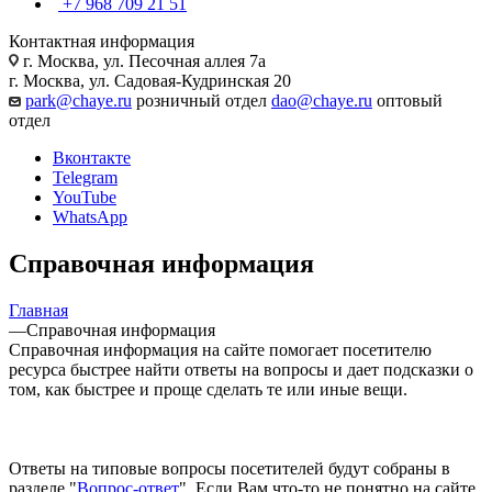
+7 968 709 21 51
Контактная информация
г. Москва, ул. Песочная аллея 7а
г. Москва, ул. Садовая-Кудринская 20
park@chaye.ru
розничный отдел
dao@chaye.ru
оптовый
отдел
Вконтакте
Telegram
YouTube
WhatsApp
Справочная информация
Главная
—
Справочная информация
Справочная информация на сайте помогает посетителю
ресурса быстрее найти ответы на вопросы и дает подсказки о
том, как быстрее и проще сделать те или иные вещи.
Ответы на типовые вопросы посетителей будут собраны в
разделе "
Вопрос-ответ
". Если Вам что-то не понятно на сайте,