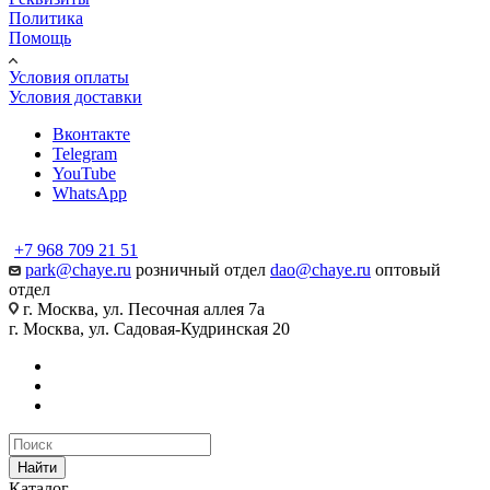
Политика
Помощь
Условия оплаты
Условия доставки
Вконтакте
Telegram
YouTube
WhatsApp
+7 968 709 21 51
park@chaye.ru
розничный отдел
dao@chaye.ru
оптовый
отдел
г. Москва, ул. Песочная аллея 7а
г. Москва, ул. Садовая-Кудринская 20
Найти
Каталог