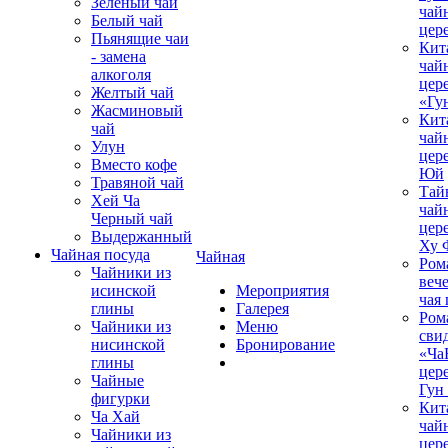
Зеленый чай
чай
Белый чай
цер
Пьянящие чаи
Кит
- замена
чай
алкоголя
цер
Желтый чай
«Гу
Жасминовый
Кит
чай
чай
Улун
цер
Вместо кофе
Юй
Травяной чай
Тай
Хей Ча
чай
Черный чай
цер
Выдержанный
Ху 
Чайная посуда
Чайная
Ром
Чайники из
вече
исинской
Мероприятия
чая
глины
Галерея
Ром
Чайники из
Меню
сви
нисинской
Бронирование
«Ча
глины
цер
Чайные
Гун
фигурки
Кит
Ча Хай
чай
Чайники из
цер