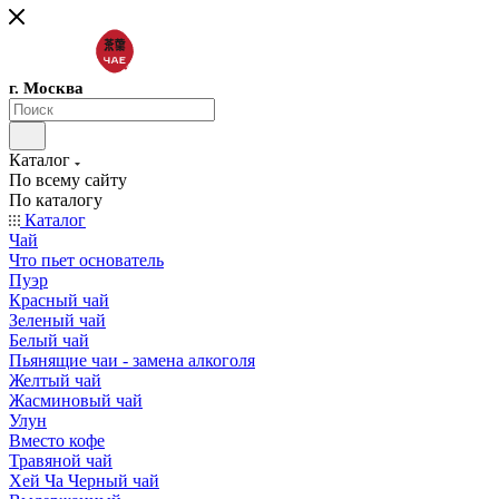
г. Москва
Каталог
По всему сайту
По каталогу
Каталог
Чай
Что пьет основатель
Пуэр
Красный чай
Зеленый чай
Белый чай
Пьянящие чаи - замена алкоголя
Желтый чай
Жасминовый чай
Улун
Вместо кофе
Травяной чай
Хей Ча Черный чай