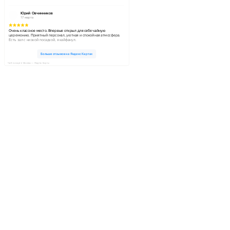
ЧаЕ на карте Москвы — Яндекс Карты