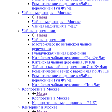
Романтическое свидание в «ЧаЕ» с
церемонией Гун Фу Ча
Чайная медитация в Москве
Назад
Чайная медитация в Москве
Чайная медитация в "ЧаЕ"
Чайные церемонии
Назад
Чайные церемонии
Мастер-класс по китайской чайной
церемонии
Гуандунская чайная церемония
Китайская чайная церемония «Гун Фу Ча»
Китайская чайная церемония Лу Юй
Тайваньская чайная церемония Сяо Ху Фан
Романтический вечер с варкой чая по Лу Юй
Романтическое свидание в «ЧаЕ» с
церемонией Гун Фу Ча
Китайская чайная церемония «Пин Ча»
Корпоратив в Москве
Назад
Корпоратив в Москве
Корпоративные мероприятия в "ЧаЕ"
Кейтеринг в Москве
Назад