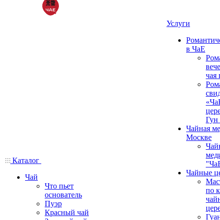
Услуги
Романтич
в ЧаЕ
Ром
вече
чая
Ром
сви
«Ча
цер
Гун
Чайная ме
Москве
Чай
мед
Каталог
"Ча
Чайные ц
Чай
Мас
Что пьет
по 
основатель
чай
Пуэр
цер
Красный чай
Гуа