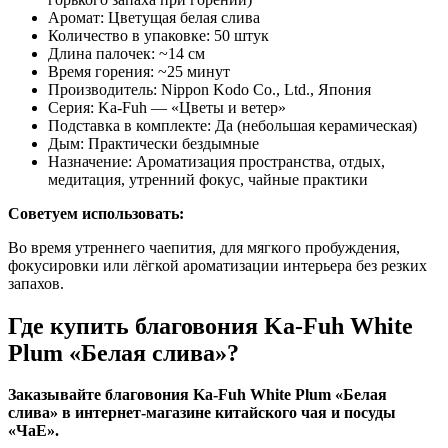
Аромат: Цветущая белая слива
Количество в упаковке: 50 штук
Длина палочек: ~14 см
Время горения: ~25 минут
Производитель: Nippon Kodo Co., Ltd., Япония
Серия: Ka-Fuh — «Цветы и ветер»
Подставка в комплекте: Да (небольшая керамическая)
Дым: Практически бездымные
Назначение: Ароматизация пространства, отдых,
медитация, утренний фокус, чайные практики
Советуем использовать:
Во время утреннего чаепития, для мягкого пробуждения,
фокусировки или лёгкой ароматизации интерьера без резких
запахов.
Где купить благовония Ka-Fuh White
Plum «Белая слива»?
Заказывайте благовония Ka-Fuh White Plum «Белая
слива» в интернет-магазине китайского чая и посуды
«ЧаЕ».