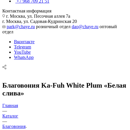
+7 968 709 21 51
Контактная информация
г. Москва, ул. Песочная аллея 7а
г. Москва, ул. Садовая-Кудринская 20
park@chaye.ru
розничный отдел
dao@chaye.ru
оптовый
отдел
Вконтакте
Telegram
YouTube
WhatsApp
Благовония Ka-Fuh White Plum «Белая
слива»
Главная
—
Каталог
—
Благовония