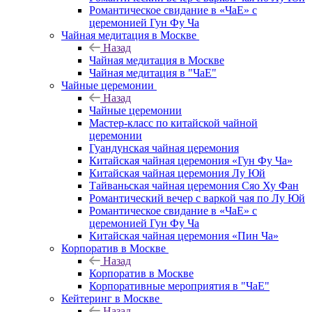
Романтическое свидание в «ЧаЕ» с
церемонией Гун Фу Ча
Чайная медитация в Москве
Назад
Чайная медитация в Москве
Чайная медитация в "ЧаЕ"
Чайные церемонии
Назад
Чайные церемонии
Мастер-класс по китайской чайной
церемонии
Гуандунская чайная церемония
Китайская чайная церемония «Гун Фу Ча»
Китайская чайная церемония Лу Юй
Тайваньская чайная церемония Сяо Ху Фан
Романтический вечер с варкой чая по Лу Юй
Романтическое свидание в «ЧаЕ» с
церемонией Гун Фу Ча
Китайская чайная церемония «Пин Ча»
Корпоратив в Москве
Назад
Корпоратив в Москве
Корпоративные мероприятия в "ЧаЕ"
Кейтеринг в Москве
Назад