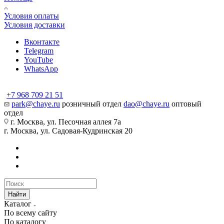
Условия оплаты
Условия доставки
Вконтакте
Telegram
YouTube
WhatsApp
+7 968 709 21 51
park@chaye.ru
розничный отдел
dao@chaye.ru
оптовый
отдел
г. Москва, ул. Песочная аллея 7а
г. Москва, ул. Садовая-Кудринская 20
Найти
Каталог
По всему сайту
По каталогу