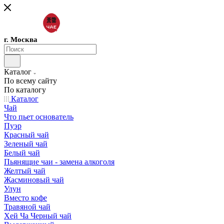
г. Москва
Каталог
По всему сайту
По каталогу
Каталог
Чай
Что пьет основатель
Пуэр
Красный чай
Зеленый чай
Белый чай
Пьянящие чаи - замена алкоголя
Желтый чай
Жасминовый чай
Улун
Вместо кофе
Травяной чай
Хей Ча Черный чай