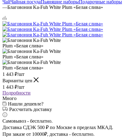
Чай
Чайная посуда
Пьянящие наборы
Подарочные наборы
—
Благовония Ka-Fuh White Plum «Белая слива»
1 443
₽
/шт
Варианты цен
1 443
₽
/шт
Подробности
Много
Нашли дешевле?
Рассчитать доставку
Самовывоз - бесплатно.
Доставка СДЭК 500 ₽ по Москве в пределах МКАД.
При заказе от 10000₽, доставка - бесплатно.