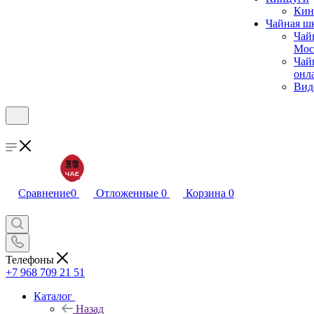
Кин
Чайная ш
Чай
Мос
Чай
онл
Вид
Сравнение
0
Отложенные
0
Корзина
0
Телефоны
+7 968 709 21 51
Каталог
Назад